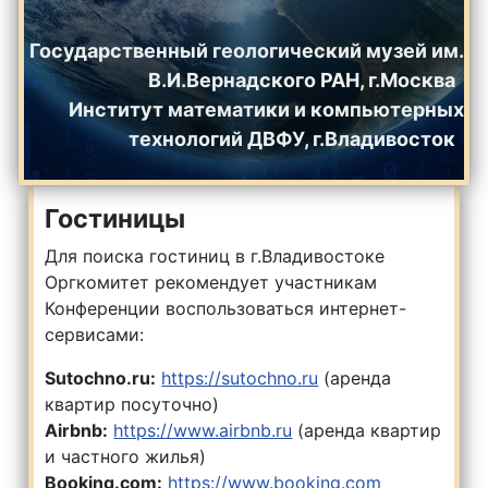
Государственный геологический музей им.
В.И.Вернадского РАН, г.Москва
Институт математики и компьютерных
технологий ДВФУ, г.Владивосток
Гостиницы
Для поиска гостиниц в г.Владивостоке
Оргкомитет рекомендует участникам
Конференции воспользоваться интернет-
сервисами:
Sutochno.ru:
https://sutochno.ru
(аренда
квартир посуточно)
Airbnb:
https://www.airbnb.ru
(аренда квартир
и частного жилья)
Booking.com:
https://www.booking.com