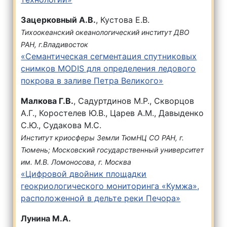
Зацерковный А.В.
, Кустова Е.В.
Тихоокеанский океанологический институт ДВО
РАН, г.Владивосток
«Семантическая сегментация спутниковых
снимков MODIS для определения ледового
покрова в заливе Петра Великого»
Малкова Г.В.
, Садуртдинов М.Р., Скворцов
А.Г., Коростелев Ю.В., Царев А.М., Давыденко
С.Ю., Судакова М.С.
Институт криосферы Земли ТюмНЦ СО РАН, г.
Тюмень; Московский государственный университет
им. М.В. Ломоносова, г. Москва
«Цифровой двойник площадки
геокриологического мониторинга «Кумжа»,
расположенной в дельте реки Печора»
Лунина М.А.