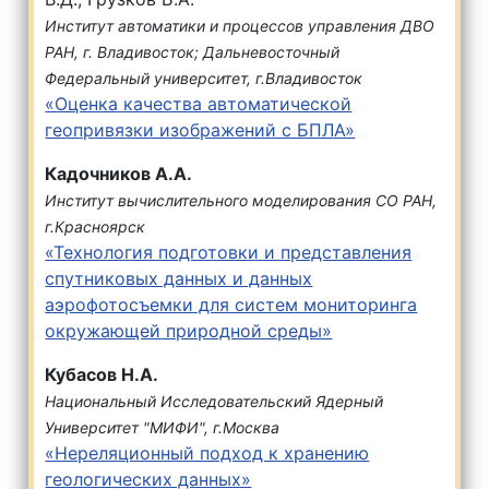
Институт автоматики и процессов управления ДВО
РАН, г. Владивосток; Дальневосточный
Федеральный университет, г.Владивосток
«Оценка качества автоматической
геопривязки изображений с БПЛА»
Кадочников А.А.
Институт вычислительного моделирования СО РАН,
г.Красноярск
«Технология подготовки и представления
спутниковых данных и данных
аэрофотосъемки для систем мониторинга
окружающей природной среды»
Кубасов Н.А.
Национальный Исследовательский Ядерный
Университет "МИФИ", г.Москва
«Нереляционный подход к хранению
геологических данных»