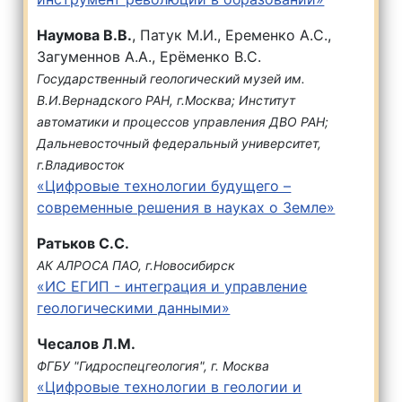
Наумова В.В.
, Патук М.И., Еременко А.С.,
Загуменнов А.А., Ерёменко В.С.
Государственный геологический музей им.
В.И.Вернадского РАН, г.Москва; Институт
автоматики и процессов управления ДВО РАН;
Дальневосточный федеральный университет,
г.Владивосток
«Цифровые технологии будущего –
современные решения в науках о Земле»
Ратьков С.С.
АК АЛРОСА ПАО, г.Новосибирск
«ИС ЕГИП - интеграция и управление
геологическими данными»
Чесалов Л.М.
ФГБУ "Гидроспецгеология", г. Москва
«Цифровые технологии в геологии и