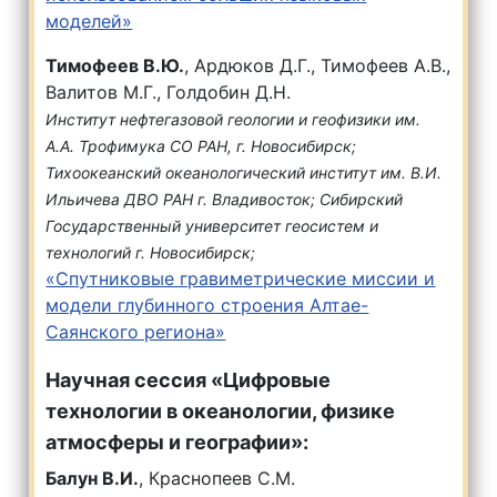
моделей»
Тимофеев В.Ю.
, Ардюков Д.Г., Тимофеев А.В.,
Валитов М.Г., Голдобин Д.Н.
Институт нефтегазовой геологии и геофизики им.
А.А. Трофимука СО РАН, г. Новосибирск;
Тихоокеанский океанологический институт им. В.И.
Ильичева ДВО РАН г. Владивосток; Сибирский
Государственный университет геосистем и
технологий г. Новосибирск;
«Спутниковые гравиметрические миссии и
модели глубинного строения Алтае-
Саянского региона»
Научная сессия «Цифровые
технологии в океанологии, физике
атмосферы и географии»:
Балун В.И.
, Краснопеев С.М.