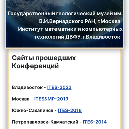
Государственный геологический музей им.
В.И.Вернадского РАН, г.Москва
Институт математики и компьютерных
технологий ДВФУ, г.Владивосток
Сайты прошедших
Конференций
Владивосток -
ITES-2022
Москва
-
ITES&MP-2019
Южно-Сахалинск -
ITES-2016
Петропавловск-Камчатский -
ITES-2014